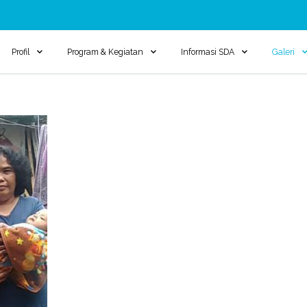
Profil
Program & Kegiatan
Informasi SDA
Galeri