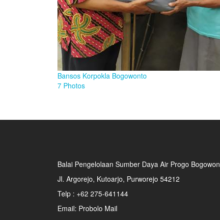
Bansos Korpokla Bogowonto
7 Photos
Balai Pengelolaan Sumber Daya Air Progo Bogowon
Jl. Argorejo, Kutoarjo, Purworejo 54212
Telp : +62 275-641144
Email:
Probolo Mail