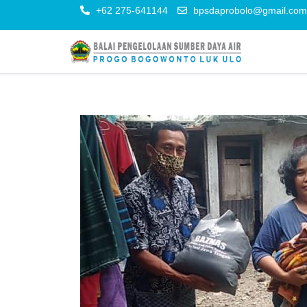
+62 275-641144
bpsdaprobolo@gmail.com