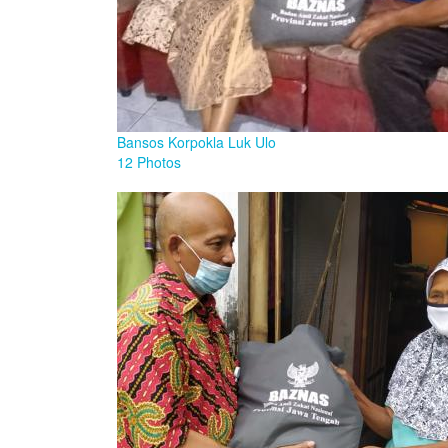
Bansos Korpokla Luk Ulo
12 Photos